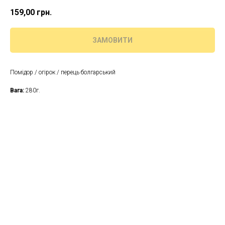
159,00
грн.
ЗАМОВИТИ
Помідор / огірок / перець болгарський
Вага:
280г.