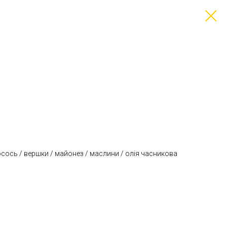
сось / вершки / майонез / маслини / олія часникова