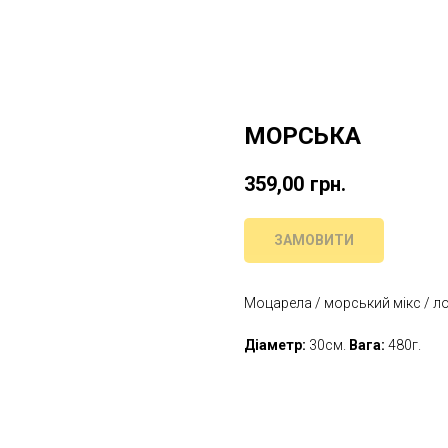
МОРСЬКА
359,00
грн.
ЗАМОВИТИ
Моцарела / морський мікс / ло
Діаметр:
30см.
Вага:
480г.