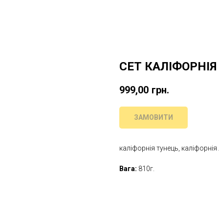
СЕТ КАЛІФОРНІЯ
999,00
грн.
ЗАМОВИТИ
каліфорнія тунець, каліфорнія
Вага:
810г.