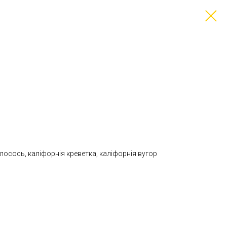
 лосось, каліфорнія креветка, каліфорнія вугор