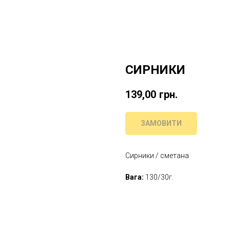
СИРНИКИ
139,00
грн.
ЗАМОВИТИ
Сирники / сметана
Вага:
130/30г.